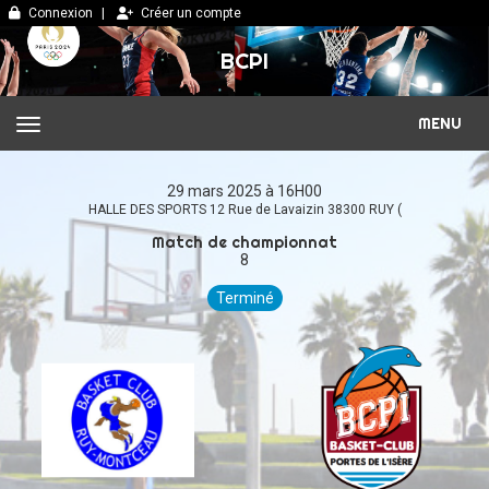
Panneau de gestion des cookies
Connexion
Créer un compte
BCPI
MENU
29 mars 2025 à 16H00
HALLE DES SPORTS 12 Rue de Lavaizin 38300 RUY (
Match de championnat
8
Terminé